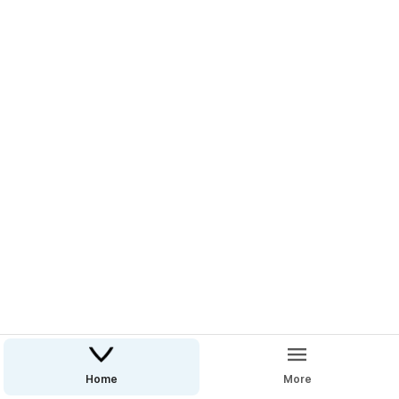
Home
More