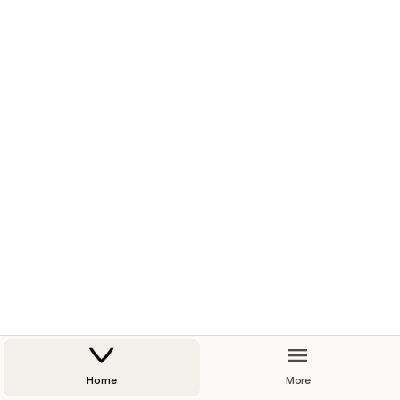
Home
More